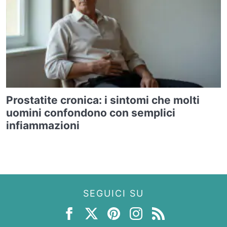
Prostatite cronica: i sintomi che molti
uomini confondono con semplici
infiammazioni
SEGUICI SU