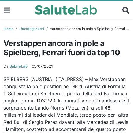
Home
Uncategorized
Verstappen ancora in pole a Spielberg, Ferrari fuori da top 10
Verstappen ancora in pole a
Spielberg, Ferrari fuori da top 10
Da
SaluteLab
-
03/07/2021
SPIELBERG (AUSTRIA) (ITALPRESS) – Max Verstappen
conquista la pole position nel GP di Austria di Formula
1. Sul circuito di Spielberg il pilota della Red Bull firma il
miglior giro in 1’03″720. In prima fila con l’olandese c’è il
sorprendente Lando Norris (McLaren), a soli 48
millesimi dal leader del Mondiale, terzo posto per l’altra
Red Bull di Sergio Perez davanti alla Mercedes di Lewis
Hamilton, costretto ad accontentarsi del quarto posto