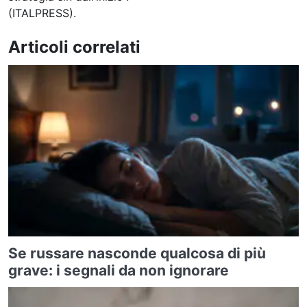
(ITALPRESS).
Articoli correlati
Se russare nasconde qualcosa di più
grave: i segnali da non ignorare