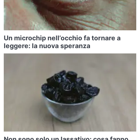
Un microchip nell’occhio fa tornare a
leggere: la nuova speranza
Non sono solo un lassativo: cosa fanno