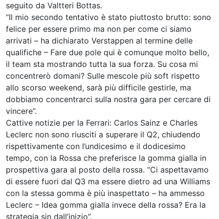
seguito da Valtteri Bottas.
“Il mio secondo tentativo è stato piuttosto brutto: sono
felice per essere primo ma non per come ci siamo
arrivati – ha dichiarato Verstappen al termine delle
qualifiche – Fare due pole qui è comunque molto bello,
il team sta mostrando tutta la sua forza. Su cosa mi
concentrerò domani? Sulle mescole più soft rispetto
allo scorso weekend, sarà più difficile gestirle, ma
dobbiamo concentrarci sulla nostra gara per cercare di
vincere”.
Cattive notizie per la Ferrari: Carlos Sainz e Charles
Leclerc non sono riusciti a superare il Q2, chiudendo
rispettivamente con l’undicesimo e il dodicesimo
tempo, con la Rossa che preferisce la gomma gialla in
prospettiva gara al posto della rossa. “Ci aspettavamo
di essere fuori dal Q3 ma essere dietro ad una Williams
con la stessa gomma è più inaspettato – ha ammesso
Leclerc – Idea gomma gialla invece della rossa? Era la
strategia sin dall’inizio”.