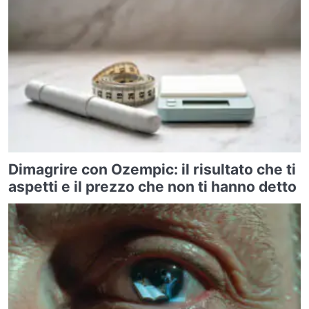
Dimagrire con Ozempic: il risultato che ti
aspetti e il prezzo che non ti hanno detto