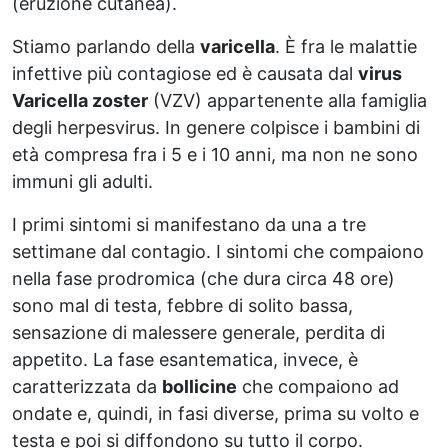
(eruzione cutanea).
Stiamo parlando della
varicella
. È fra le malattie
infettive più contagiose ed è causata dal
virus
Varicella zoster
(VZV) appartenente alla famiglia
degli herpesvirus. In genere colpisce i bambini di
età compresa fra i 5 e i 10 anni, ma non ne sono
immuni gli adulti.
I primi sintomi si manifestano da una a tre
settimane dal contagio. I sintomi che compaiono
nella fase prodromica (che dura circa 48 ore)
sono mal di testa, febbre di solito bassa,
sensazione di malessere generale, perdita di
appetito. La fase esantematica, invece, è
caratterizzata da
bollicine
che compaiono ad
ondate e, quindi, in fasi diverse, prima su volto e
testa e poi si diffondono su tutto il corpo.