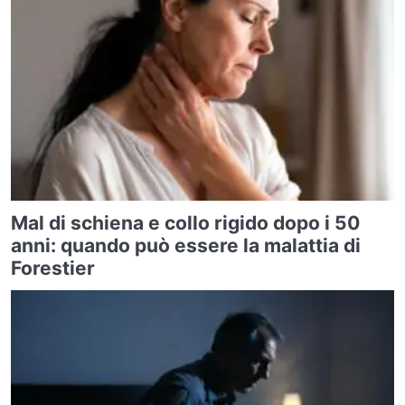
Mal di schiena e collo rigido dopo i 50
anni: quando può essere la malattia di
Forestier