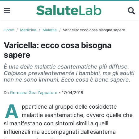
Home
Medicina
Malattie
Varicella: ecco cosa bisogna sapere
Varicella: ecco cosa bisogna
sapere
È una delle malattie esantematiche più diffuse.
Colpisce prevalentemente i bambini, ma gli adulti
non ne sono immuni. Ecco cosa è bene sapere.
Da
Germana Gea Zappatore
-
17/04/2018
A
ppartiene al gruppo delle cosiddette
malattie esantematiche, ovvero quelle che
si manifestano con sintomi simili a quelli
influenzali ma accompagnati dall’esantema