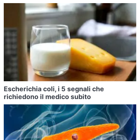
Escherichia coli, i 5 segnali che
richiedono il medico subito