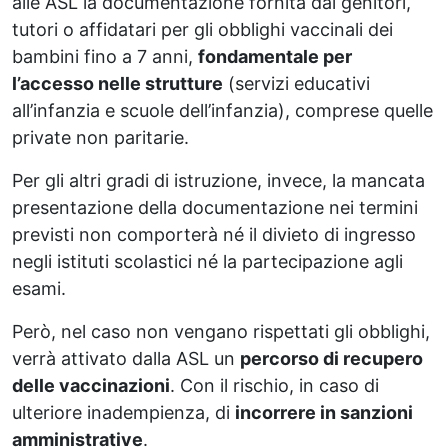
alle ASL la documentazione fornita dai genitori,
tutori o affidatari per gli obblighi vaccinali dei
bambini fino a 7 anni,
fondamentale per
l’accesso nelle strutture
(servizi educativi
all’infanzia e scuole dell’infanzia), comprese quelle
private non paritarie.
Per gli altri gradi di istruzione, invece, la mancata
presentazione della documentazione nei termini
previsti non comporterà né il divieto di ingresso
negli istituti scolastici né la partecipazione agli
esami.
Però, nel caso non vengano rispettati gli obblighi,
verrà attivato dalla ASL un
percorso di recupero
delle vaccinazioni
. Con il rischio, in caso di
ulteriore inadempienza, di
incorrere in sanzioni
amministrative
.