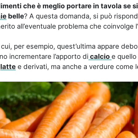
limenti che è meglio portare in tavola se s
ie
belle
? A questa domanda, si può rispond
erito all’eventuale problema che coinvolge l
n cui, per esempio, quest’ultima appare debo
o incrementare l’apporto di
calcio
e quello
a
latte
e derivati, ma anche a verdure come 