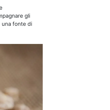
e
ompagnare gli
 una fonte di