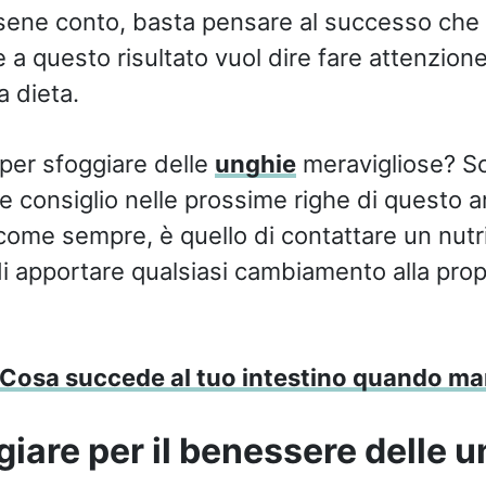
ene conto, basta pensare al successo che ha
e a questo risultato vuol dire fare attenzione
la dieta.
per sfoggiare delle
unghie
meravigliose? S
consiglio nelle prossime righe di questo art
ome sempre, è quello di contattare un nutri
i apportare qualsiasi cambiamento alla prop
Cosa succede al tuo intestino quando man
are per il benessere delle u