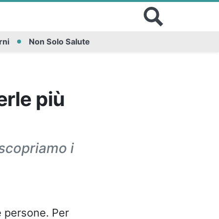
rni
Non Solo Salute
rle più
: scopriamo i
e persone. Per