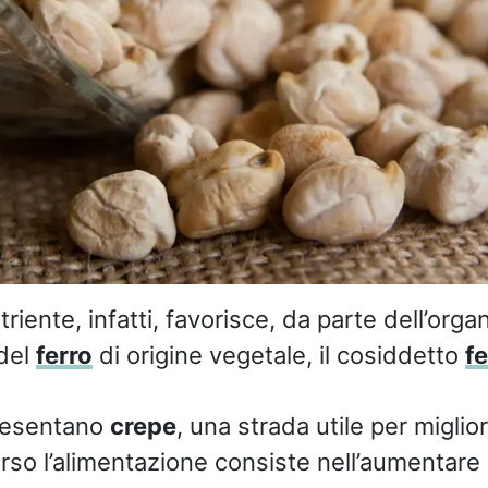
riente, infatti, favorisce, da parte dell’orga
 del
ferro
di origine vegetale, il cosiddetto
fe
esentano
crepe
, una strada utile per miglior
erso l’alimentazione consiste nell’aumentare 