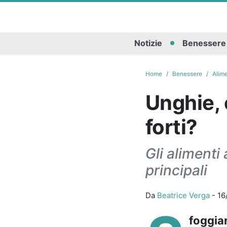
Notizie
Benessere
Home
Benessere
Alim
Unghie, 
forti?
Gli alimenti
principali
Da
Beatrice Verga
-
16
foggiar