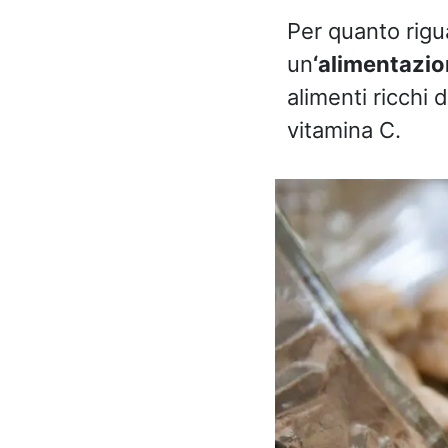
Per quanto rigu
un
‘alimentazi
alimenti ricchi 
vitamina C.