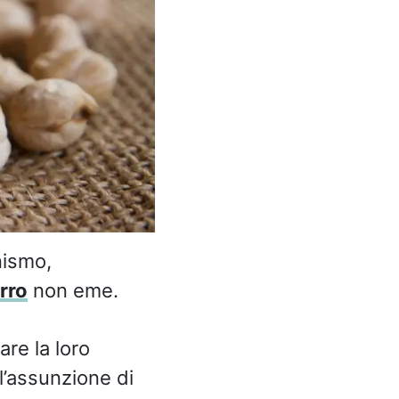
nismo,
rro
non eme.
are la loro
l’assunzione di