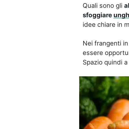
Quali sono gli
a
sfoggiare
ungh
idee chiare in m
Nei frangenti i
essere opportun
Spazio quindi 