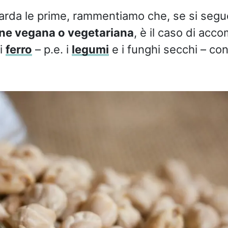
arda le prime, rammentiamo che, se si segu
one vegana o vegetariana
, è il caso di acc
di
ferro
– p.e. i
legumi
e i funghi secchi – con