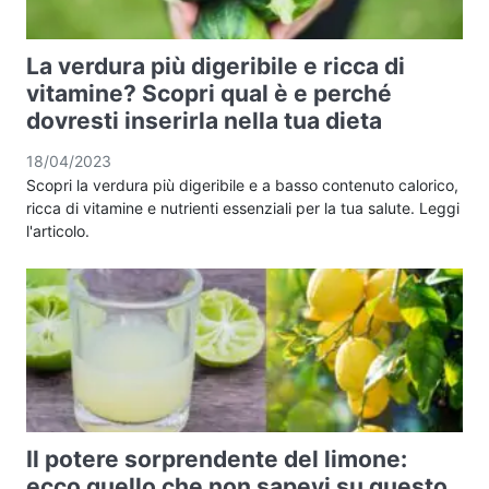
La verdura più digeribile e ricca di
vitamine? Scopri qual è e perché
dovresti inserirla nella tua dieta
18/04/2023
Scopri la verdura più digeribile e a basso contenuto calorico,
ricca di vitamine e nutrienti essenziali per la tua salute. Leggi
l'articolo.
Il potere sorprendente del limone:
ecco quello che non sapevi su questo