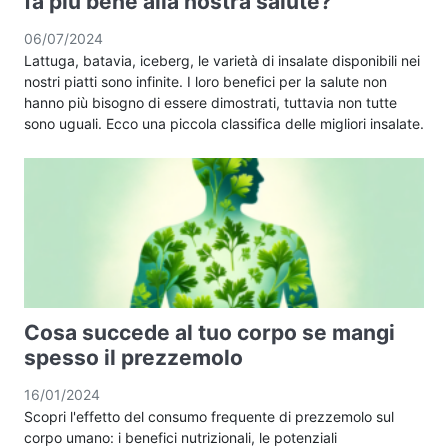
fa più bene alla nostra salute?
06/07/2024
Lattuga, batavia, iceberg, le varietà di insalate disponibili nei
nostri piatti sono infinite. I loro benefici per la salute non
hanno più bisogno di essere dimostrati, tuttavia non tutte
sono uguali. Ecco una piccola classifica delle migliori insalate.
Cosa succede al tuo corpo se mangi
spesso il prezzemolo
16/01/2024
Scopri l'effetto del consumo frequente di prezzemolo sul
corpo umano: i benefici nutrizionali, le potenziali