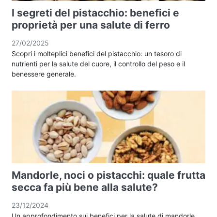
I segreti del pistacchio: benefici e
proprietà per una salute di ferro
27/02/2025
Scopri i molteplici benefici del pistacchio: un tesoro di
nutrienti per la salute del cuore, il controllo del peso e il
benessere generale.
Mandorle, noci o pistacchi: quale frutta
secca fa più bene alla salute?
23/12/2024
Un approfondimento sui benefici per la salute di mandorle,