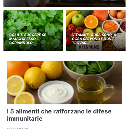
COSA TI SUCCEDE SE
VITAMINE: COSA SONO, A
MANGI SPESSO IL
COSA SERVONO E DOVE
CORIANDOLO
TROVARLE
I 5 alimenti che rafforzano le difese
immunitarie