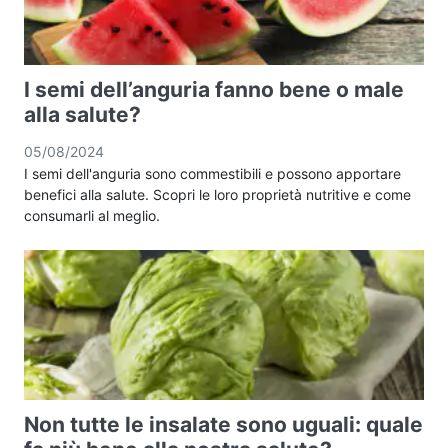
I semi dell’anguria fanno bene o male
alla salute?
05/08/2024
I semi dell'anguria sono commestibili e possono apportare
benefici alla salute. Scopri le loro proprietà nutritive e come
consumarli al meglio.
Non tutte le insalate sono uguali: quale