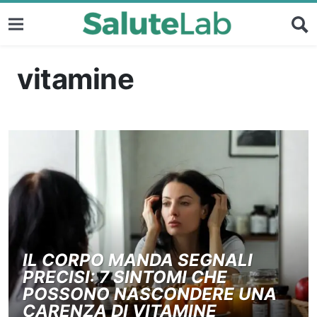
vitamine
IL CORPO MANDA SEGNALI
PRECISI: 7 SINTOMI CHE
POSSONO NASCONDERE UNA
CARENZA DI VITAMINE