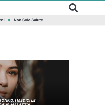
rni
Non Solo Salute
GONFIO, I MEDICI LE
RAVE MALATTIA