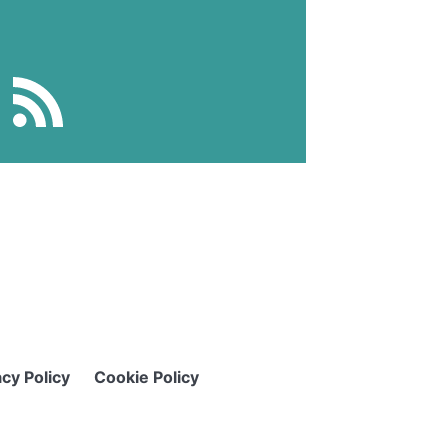
acy Policy
Cookie Policy