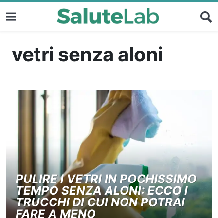
vetri senza aloni
PULIRE I VETRI IN POCHISSIMO
TEMPO SENZA ALONI: ECCO I
TRUCCHI DI CUI NON POTRAI
FARE A MENO