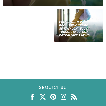
PULIRE I VETRI IN
POCHISSIMO TEMPO
SENZA ALONI: ECCO I
TRUCCHI DI CUI NON
POTRAI FARE A MENO
SEGUICI SU