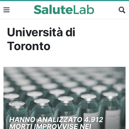
Università di
Toronto
HANNO ANALIZZATO 4.912
MORTI IMPROVVISE NEI