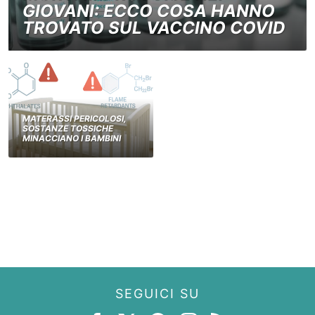
GIOVANI: ECCO COSA HANNO
TROVATO SUL VACCINO COVID
MATERASSI PERICOLOSI,
SOSTANZE TOSSICHE
MINACCIANO I BAMBINI
SEGUICI SU