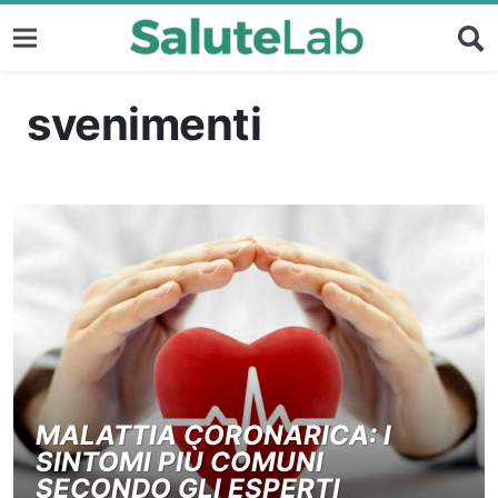
svenimenti
MALATTIA CORONARICA: I
SINTOMI PIÙ COMUNI
SECONDO GLI ESPERTI