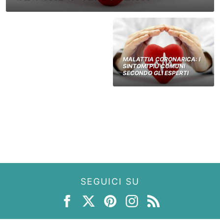
MALATTIA CORONARICA: I
SINTOMI PIÙ COMUNI
SECONDO GLI ESPERTI
SEGUICI SU