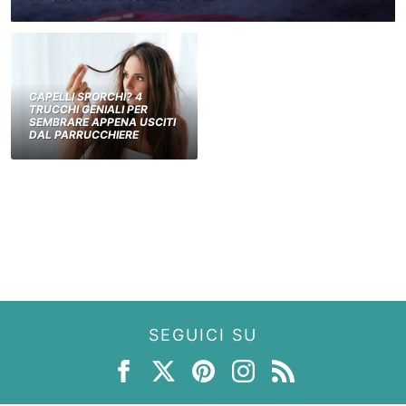
CAPELLI SPORCHI? 4
TRUCCHI GENIALI PER
SEMBRARE APPENA USCITI
DAL PARRUCCHIERE
SEGUICI SU