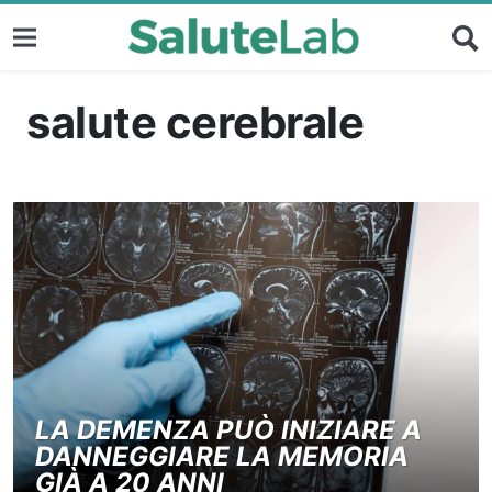
salute cerebrale
LA DEMENZA PUÒ INIZIARE A
DANNEGGIARE LA MEMORIA
GIÀ A 20 ANNI