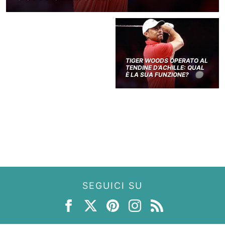
TIGER WOODS OPERATO AL
TENDINE D’ACHILLE: QUAL
È LA SUA FUNZIONE?
SEGUICI SU