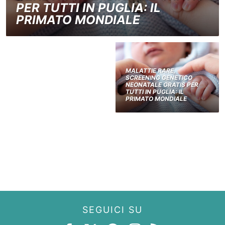
PER TUTTI IN PUGLIA: IL
PRIMATO MONDIALE
MALATTIE RARE,
SCREENING GENETICO
NEONATALE GRATIS PER
TUTTI IN PUGLIA: IL
PRIMATO MONDIALE
SEGUICI SU