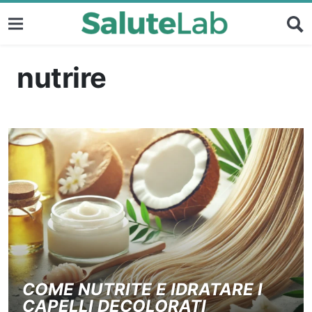
nutrire
COME NUTRITE E IDRATARE I
CAPELLI DECOLORATI