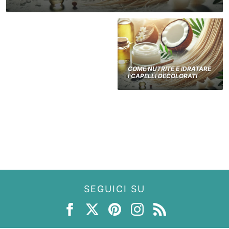
COME NUTRITE E IDRATARE
I CAPELLI DECOLORATI
SEGUICI SU