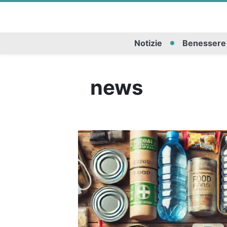
Notizie
Benessere
news