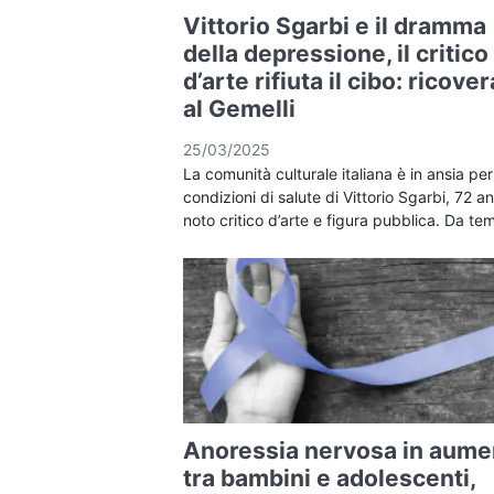
Vittorio Sgarbi e il dramma
della depressione, il critico
d’arte rifiuta il cibo: ricove
al Gemelli
25/03/2025
La comunità culturale italiana è in ansia per
condizioni di salute di Vittorio Sgarbi, 72 an
noto critico d’arte e figura pubblica. Da t
Anoressia nervosa in aume
tra bambini e adolescenti,