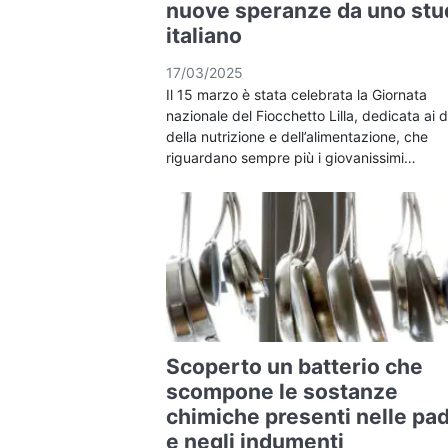
nuove speranze da uno stu
italiano
17/03/2025
Il 15 marzo è stata celebrata la Giornata
nazionale del Fiocchetto Lilla, dedicata ai d
della nutrizione e dell’alimentazione, che
riguardano sempre più i giovanissimi…
Scoperto un batterio che
scompone le sostanze
chimiche presenti nelle pad
e negli indumenti