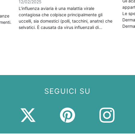
Gli ac
12/02/2025
appart
L’influenza aviaria è una malattia virale
Le spe
contagiosa che colpisce principalmente gli
tanze
Derma
uccelli, sia domestici (polli, tacchini, anatre) che
menti.
Derma
selvatici. È causata da virus influenzali di…
SEGUICI SU