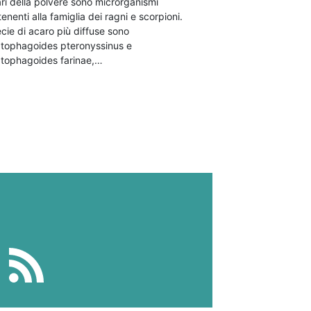
ari della polvere sono microrganismi
enenti alla famiglia dei ragni e scorpioni.
cie di acaro più diffuse sono
tophagoides pteronyssinus e
tophagoides farinae,…