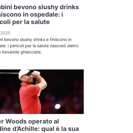
bini bevono slushy drinks
niscono in ospedale: i
coli per la salute
/2025
i bevono slushy drinks e finiscono in
le: i pericoli per la salute nascosti dietro
e bevande ghiacciate.
er Woods operato al
ine d’Achille: qual è la sua