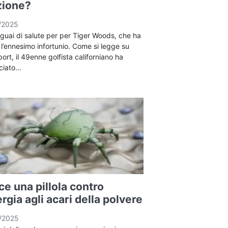
zione?
/2025
guai di salute per per Tiger Woods, che ha
 l’ennesimo infortunio. Come si legge su
ort, il 49enne golfista californiano ha
ciato…
e una pillola contro
lergia agli acari della polvere
/2025