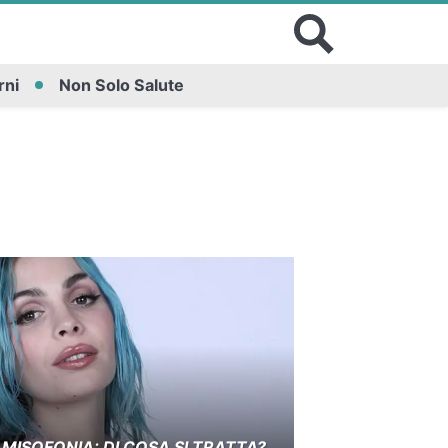
rni
Non Solo Salute
 MISOFONIA: DI COSA SI TRATTA?