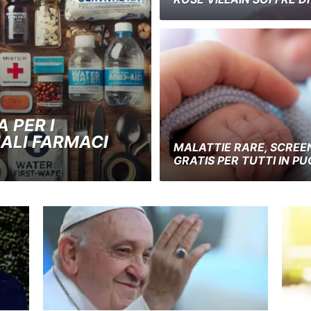
 PER I
UALI FARMACI
MALATTIE RARE, SCREE
GRATIS PER TUTTI IN PU