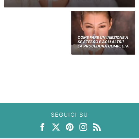
COME FARE UN’INIEZIONE A
SE STESSO E AGLI ALTRI?
LA PROCEDURA COMPLETA
SEGUICI SU