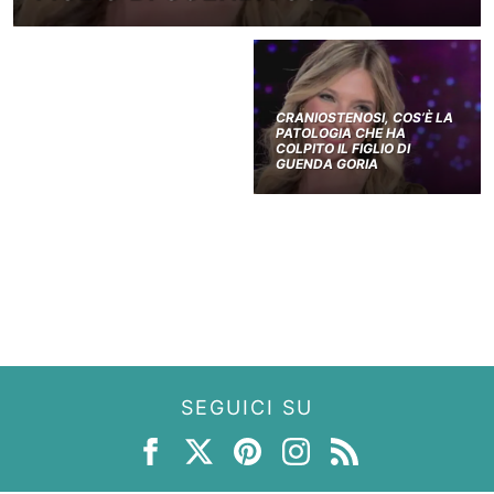
CRANIOSTENOSI, COS’È LA
PATOLOGIA CHE HA
COLPITO IL FIGLIO DI
GUENDA GORIA
SEGUICI SU