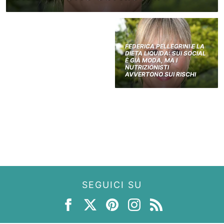
FEDERICA PELLEGRINI E LA
DIETA LIQUIDA: SUI SOCIAL
È GIÀ MODA, MA I
NUTRIZIONISTI
AVVERTONO SUI RISCHI
SEGUICI SU