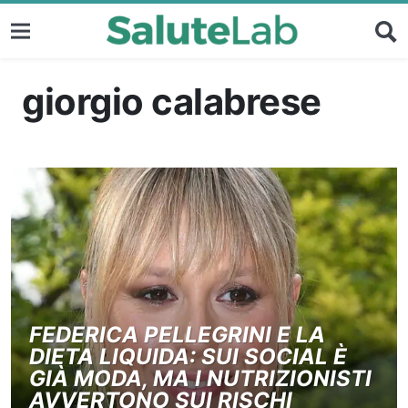
giorgio calabrese
FEDERICA PELLEGRINI E LA
DIETA LIQUIDA: SUI SOCIAL È
GIÀ MODA, MA I NUTRIZIONISTI
AVVERTONO SUI RISCHI