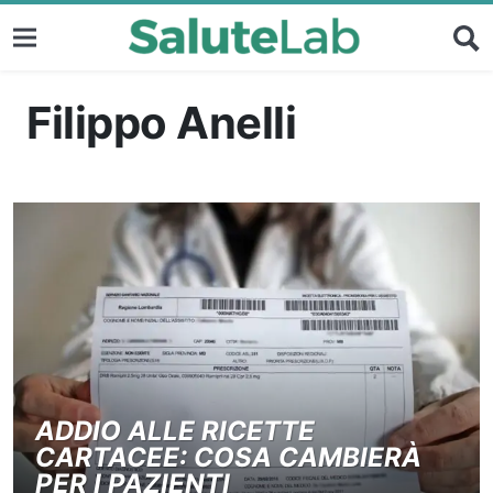
Filippo Anelli
ADDIO ALLE RICETTE
CARTACEE: COSA CAMBIERÀ
PER I PAZIENTI