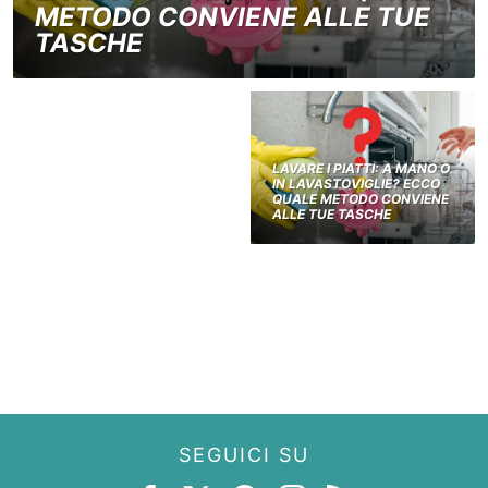
METODO CONVIENE ALLE TUE
TASCHE
LAVARE I PIATTI: A MANO O
IN LAVASTOVIGLIE? ECCO
QUALE METODO CONVIENE
ALLE TUE TASCHE
SEGUICI SU