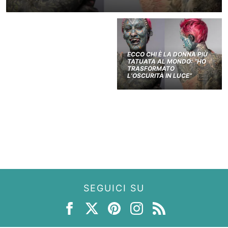
ECCO CHI È LA DONNA PIÙ
TATUATA AL MONDO: “HO
TRASFORMATO
L’OSCURITÀ IN LUCE”
SEGUICI SU