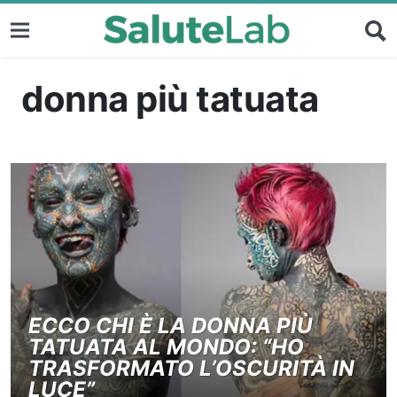
donna più tatuata
ECCO CHI È LA DONNA PIÙ
TATUATA AL MONDO: “HO
TRASFORMATO L’OSCURITÀ IN
LUCE”