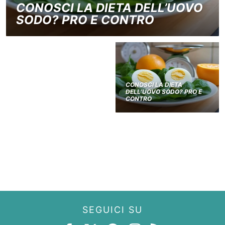
CONOSCI LA DIETA DELL’UOVO
SODO? PRO E CONTRO
CONOSCI LA DIETA
DELL’UOVO SODO? PRO E
CONTRO
SEGUICI SU