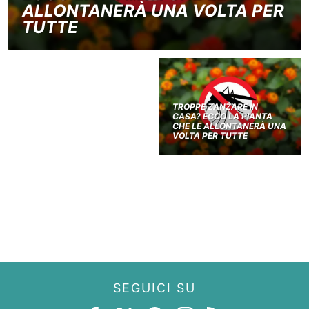
ALLONTANERÀ UNA VOLTA PER
TUTTE
TROPPE ZANZARE IN
CASA? ECCO LA PIANTA
CHE LE ALLONTANERÀ UNA
VOLTA PER TUTTE
SEGUICI SU