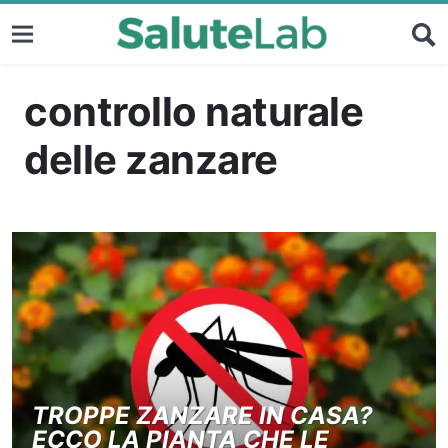
controllo naturale
delle zanzare
TROPPE ZANZARE IN CASA?
ECCO LA PIANTA CHE LE