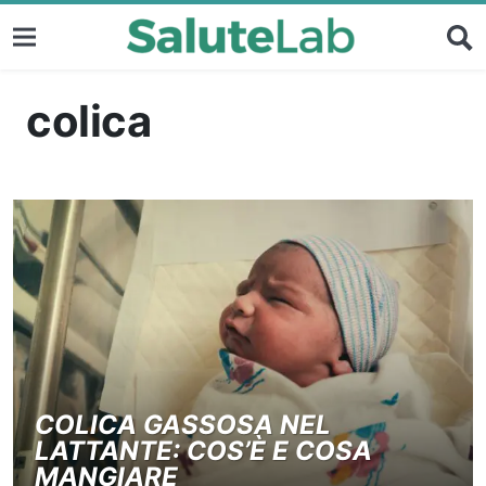
colica
COLICA GASSOSA NEL
LATTANTE: COS’È E COSA
MANGIARE