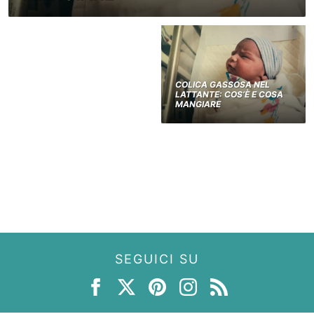
COLICA GASSOSA NEL
LATTANTE: COS’È E COSA
MANGIARE
SEGUICI SU