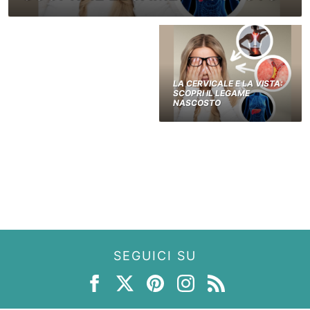
LA CERVICALE E LA VISTA:
SCOPRI IL LEGAME
NASCOSTO
SEGUICI SU