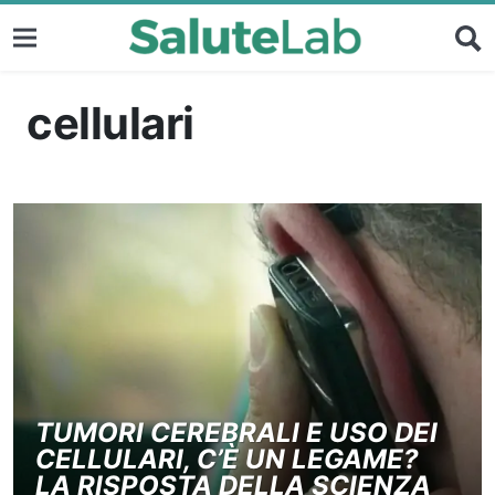
cellulari
TUMORI CEREBRALI E USO DEI
CELLULARI, C’È UN LEGAME?
LA RISPOSTA DELLA SCIENZA