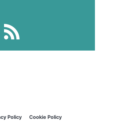
acy Policy
Cookie Policy