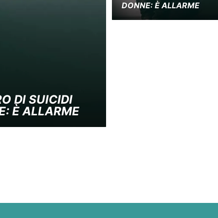
DONNE: È ALLARME
 DI SUICIDI
E: È ALLARME