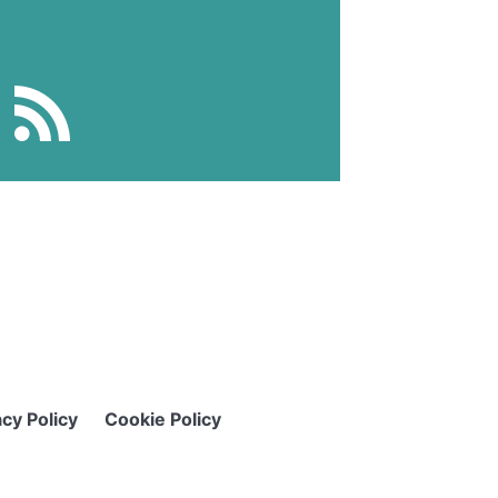
acy Policy
Cookie Policy