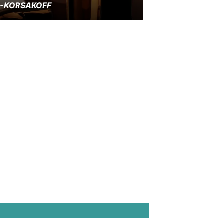
E-KORSAKOFF