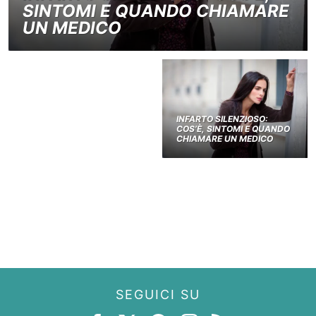
SINTOMI E QUANDO CHIAMARE
UN MEDICO
INFARTO SILENZIOSO:
COS’È, SINTOMI E QUANDO
CHIAMARE UN MEDICO
SEGUICI SU