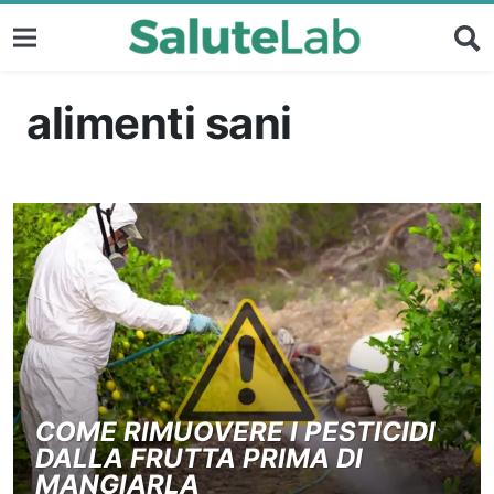
alimenti sani
COME RIMUOVERE I PESTICIDI
DALLA FRUTTA PRIMA DI
MANGIARLA