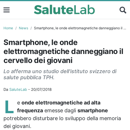
Home
News
Smartphone, le onde elettromagnetiche danneggiano il cervello dei giovani
Smartphone, le onde
elettromagnetiche danneggiano il
cervello dei giovani
Lo afferma uno studio dell'istituto svizzero di
salute pubblica TPH.
Da
SaluteLab
-
20/07/2018
L
e
onde elettromagnetiche ad alta
frequenza
emesse dagli
smartphone
potrebbero disturbare lo sviluppo della memoria
dei giovani.