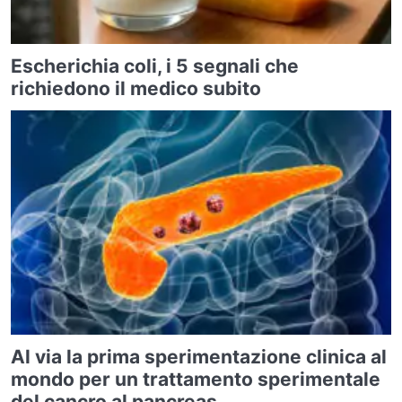
Escherichia coli, i 5 segnali che
richiedono il medico subito
Al via la prima sperimentazione clinica al
mondo per un trattamento sperimentale
del cancro al pancreas