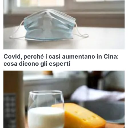
Covid, perché i casi aumentano in Cina:
cosa dicono gli esperti