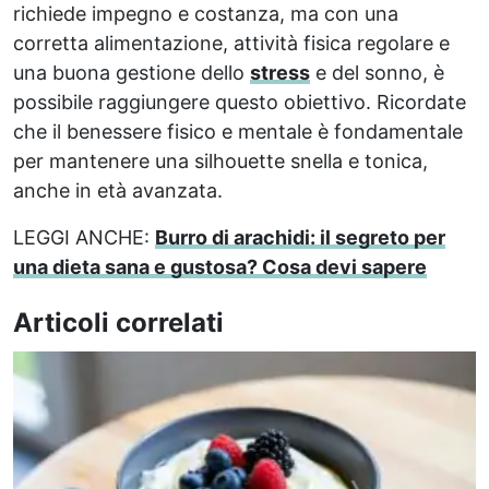
richiede impegno e costanza, ma con una
corretta alimentazione, attività fisica regolare e
una buona gestione dello
stress
e del sonno, è
possibile raggiungere questo obiettivo. Ricordate
che il benessere fisico e mentale è fondamentale
per mantenere una silhouette snella e tonica,
anche in età avanzata.
LEGGI ANCHE:
Burro di arachidi: il segreto per
una dieta sana e gustosa? Cosa devi sapere
Articoli correlati