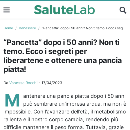
Home
Benessere
“Pancetta” dopo i 50 anni? Non ti temo. Ecco i segreti per liberartene e ottenere una pancia piatta!
“Pancetta” dopo i 50 anni? Non ti
temo. Ecco i segreti per
liberartene e ottenere una pancia
piatta!
Da
Vanessa Rocchi
-
17/04/2023
M
antenere una pancia piatta dopo i 50 anni
può sembrare un’impresa ardua, ma non è
impossibile. Con l’avanzare dell’età, il metabolismo
rallenta e il nostro corpo cambia, rendendo più
difficile mantenere il peso forma. Tuttavia, grazie