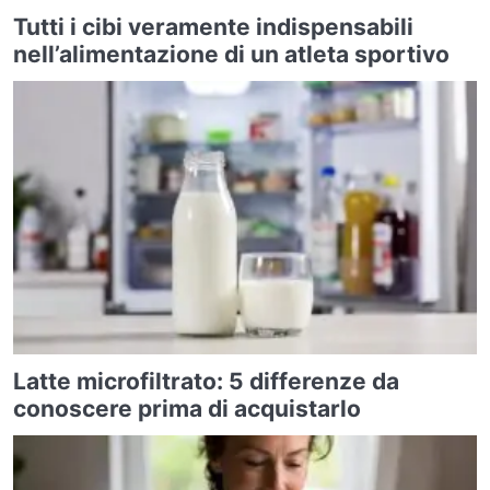
Tutti i cibi veramente indispensabili
nell’alimentazione di un atleta sportivo
Latte microfiltrato: 5 differenze da
conoscere prima di acquistarlo