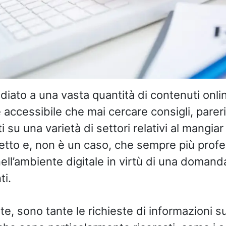
ato a una vasta quantità di contenuti online
e accessibile che mai cercare consigli, pareri
su una varietà di settori relativi al mangia
rretto e, non è un caso, che sempre più profes
nell’ambiente digitale in virtù di una doman
ti.
e, sono tante le richieste di informazioni su