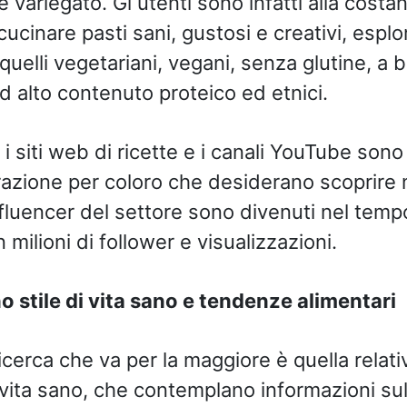
 variegato. Gl utenti sono infatti alla costan
cucinare pasti sani, gustosi e creativi, esplo
 quelli vegetariani, vegani, senza glutine, a
ad alto contenuto proteico ed etnici.
, i siti web di ricette e i canali YouTube son
irazione per coloro che desiderano scoprire
influencer del settore sono divenuti nel temp
 milioni di follower e visualizzazioni.
o stile di vita sano e tendenze alimentari
 ricerca che va per la maggiore è quella relativ
 vita sano, che contemplano informazioni sul