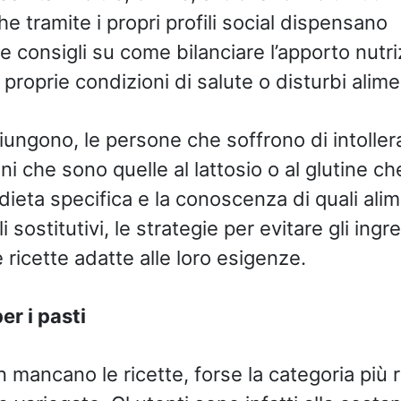
he tramite i propri profili social dispensano
 consigli su come bilanciare l’apporto nutr
 proprie condizioni di salute o disturbi alime
iungono, le persone che soffrono di intoller
i che sono quelle al lattosio o al glutine ch
ieta specifica e la conoscenza di quali alim
 sostitutivi, le strategie per evitare gli ingr
e ricette adatte alle loro esigenze.
er i pasti
mancano le ricette, forse la categoria più r