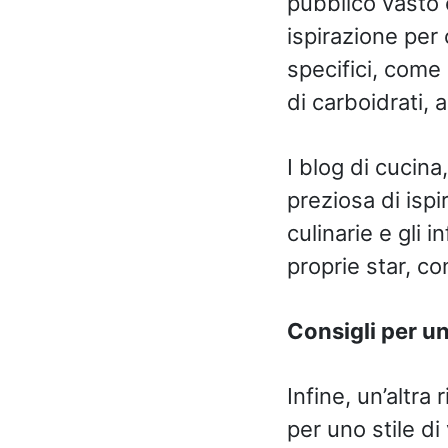
pubblico vasto e
ispirazione per 
specifici, come
di carboidrati, 
I blog di cucina
preziosa di isp
culinarie e gli 
proprie star, con
Consigli per un
Infine, un’altra
per uno stile di