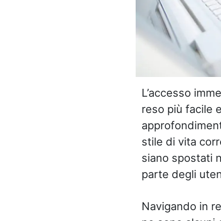
L’accesso immedi
reso più facile 
approfondimenti 
stile di vita co
siano spostati 
parte degli uten
Navigando in ret