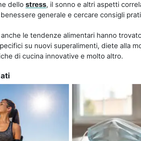
one dello
stress
, il sonno e altri aspetti correl
l benessere generale e cercare consigli prati
 anche le tendenze alimentari hanno trovato 
ecifici su nuovi superalimenti, diete alla mo
iche di cucina innovative e molto altro.
ati