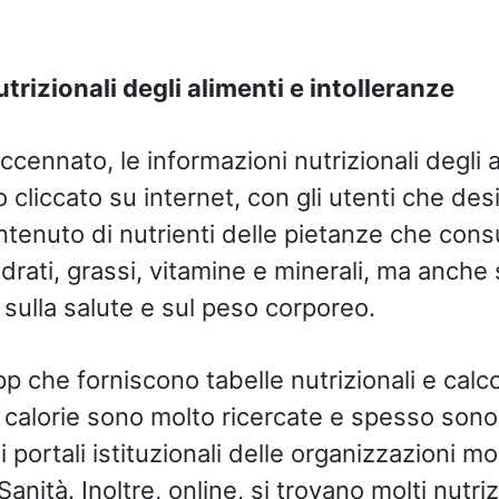
trizionali degli alimenti e intolleranze
ennato, le informazioni nutrizionali degli 
 cliccato su internet, con gli utenti che de
ntenuto di nutrienti delle pietanze che co
drati, grassi, vitamine e minerali, ma anche s
 sulla salute e sul peso corporeo.
app che forniscono tabelle nutrizionali e calco
 calorie sono molto ricercate e spesso son
 portali istituzionali delle organizzazioni mo
anità. Inoltre, online, si trovano molti nutriz