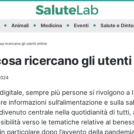
Animali
Medicina
Eventi
Salute e Dinto
sa ricercano gli utenti online
cosa ricercano gli utenti
2024
a digitale, sempre più persone si rivolgono a 
re informazioni sull’alimentazione e sulla s
divenuto centrale nella quotidianità di tutti, a
ibilità verso le tematiche relative al benes
 in particolare dopo l’avvento della pandemi