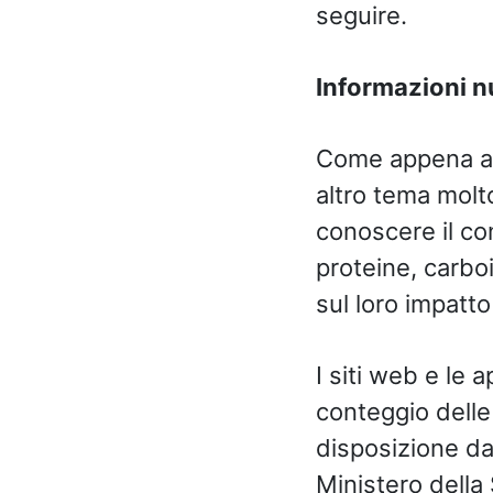
seguire.
Informazioni nu
Come appena acc
altro tema molto
conoscere il co
proteine, carboi
sul loro impatto
I siti web e le 
conteggio delle
disposizione dai
Ministero della S