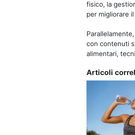
fisico, la gesti
per migliorare i
Parallelamente,
con contenuti sp
alimentari, tecn
Articoli correl