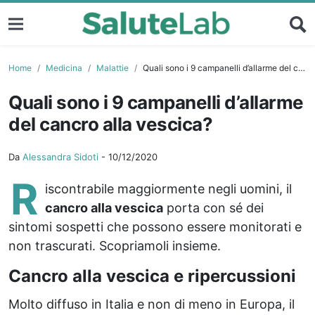
Home
Medicina
Malattie
Quali sono i 9 campanelli d’allarme del cancro alla vescica?
Quali sono i 9 campanelli d’allarme
del cancro alla vescica?
Da
Alessandra Sidoti
-
10/12/2020
R
iscontrabile maggiormente negli uomini, il
cancro alla vescica
porta con sé dei
sintomi sospetti che possono essere monitorati e
non trascurati. Scopriamoli insieme.
Cancro alla vescica e ripercussioni
Molto diffuso in Italia e non di meno in Europa, il