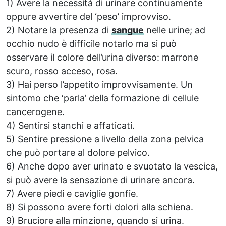
1) Avere la necessità di urinare continuamente
oppure avvertire del ‘peso’ improvviso.
2) Notare la presenza di
sangue
nelle urine; ad
occhio nudo è difficile notarlo ma si può
osservare il colore dell’urina diverso: marrone
scuro, rosso acceso, rosa.
3) Hai perso l’appetito improvvisamente. Un
sintomo che ‘parla’ della formazione di cellule
cancerogene.
4) Sentirsi stanchi e affaticati.
5) Sentire pressione a livello della zona pelvica
che può portare al dolore pelvico.
6) Anche dopo aver urinato e svuotato la vescica,
si può avere la sensazione di urinare ancora.
7) Avere piedi e caviglie gonfie.
8) Si possono avere forti dolori alla schiena.
9) Bruciore alla minzione, quando si urina.