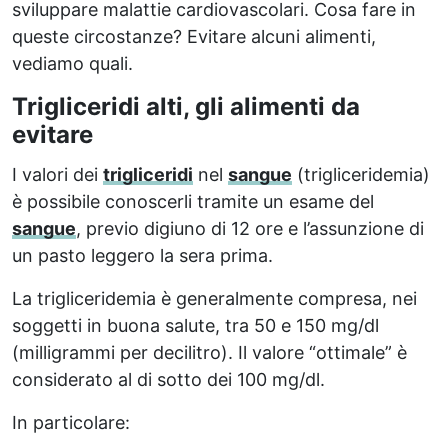
sviluppare malattie cardiovascolari. Cosa fare in
queste circostanze? Evitare alcuni alimenti,
vediamo quali.
Trigliceridi alti, gli alimenti da
evitare
I valori dei
trigliceridi
nel
sangue
(trigliceridemia)
è possibile conoscerli tramite un esame del
sangue
, previo digiuno di 12 ore e l’assunzione di
un pasto leggero la sera prima.
La trigliceridemia è generalmente compresa, nei
soggetti in buona salute, tra 50 e 150 mg/dl
(milligrammi per decilitro). Il valore “ottimale” è
considerato al di sotto dei 100 mg/dl.
In particolare: