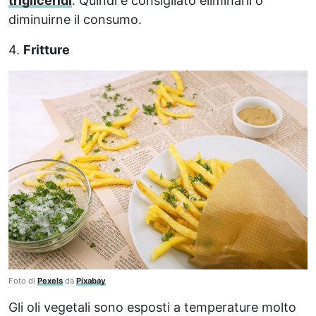
trigliceridi
. Quindi è consigliato eliminarli o
diminuirne il consumo.
4.
Fritture
Foto di
Pexels
da
Pixabay
Gli oli vegetali sono esposti a temperature molto