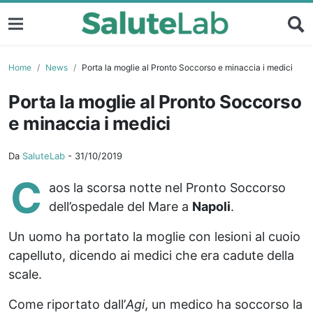
Home
News
Porta la moglie al Pronto Soccorso e minaccia i medici
Porta la moglie al Pronto Soccorso
e minaccia i medici
Da
SaluteLab
-
31/10/2019
C
aos la scorsa notte nel Pronto Soccorso
dell’ospedale del Mare a
Napoli
.
Un uomo ha portato la moglie con lesioni al cuoio
capelluto, dicendo ai medici che era cadute della
scale.
Come riportato dall’
Agi
, un medico ha soccorso la