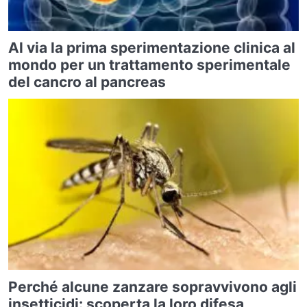
Al via la prima sperimentazione clinica al
mondo per un trattamento sperimentale
del cancro al pancreas
Perché alcune zanzare sopravvivono agli
insetticidi: scoperta la loro difesa