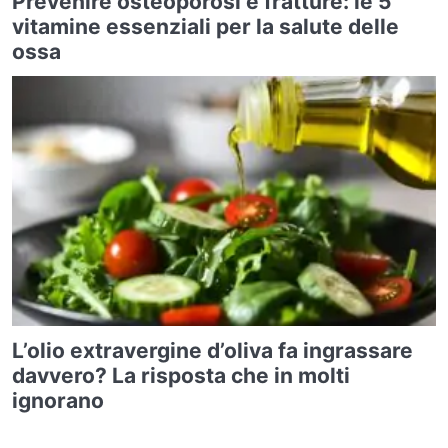
Prevenire osteoporosi e fratture: le 5
vitamine essenziali per la salute delle
ossa
L’olio extravergine d’oliva fa ingrassare
davvero? La risposta che in molti
ignorano