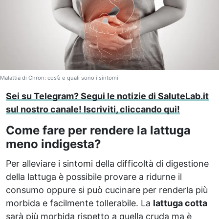
Malattia di Chron: cos’è e quali sono i sintomi
Sei su Telegram? Segui le notizie di SaluteLab.it
sul nostro canale! Iscriviti, cliccando qui!
Come fare per rendere la lattuga
meno indigesta?
Per alleviare i sintomi della difficoltà di digestione
della lattuga è possibile provare a ridurne il
consumo oppure si può cucinare per renderla più
morbida e facilmente tollerabile. La
lattuga cotta
sarà più morbida rispetto a quella cruda ma è