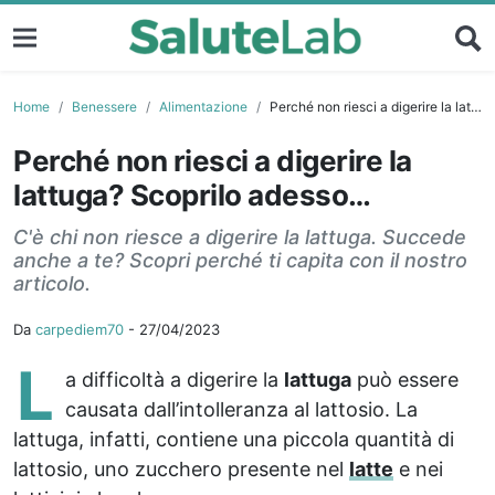
Home
Benessere
Alimentazione
Perché non riesci a digerire la lattuga? Scoprilo adesso…
Perché non riesci a digerire la
lattuga? Scoprilo adesso…
C'è chi non riesce a digerire la lattuga. Succede
anche a te? Scopri perché ti capita con il nostro
articolo.
Da
carpediem70
-
27/04/2023
L
a difficoltà a digerire la
lattuga
può essere
causata dall’intolleranza al lattosio. La
lattuga, infatti, contiene una piccola quantità di
lattosio, uno zucchero presente nel
latte
e nei