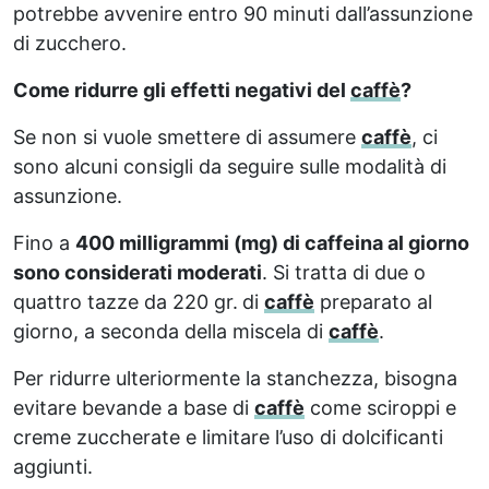
potrebbe avvenire entro 90 minuti dall’assunzione
di zucchero.
Come ridurre gli effetti negativi del
caffè
?
Se non si vuole smettere di assumere
caffè
, ci
sono alcuni consigli da seguire sulle modalità di
assunzione.
Fino a
400 milligrammi (mg) di caffeina al giorno
sono considerati moderati
. Si tratta di due o
quattro tazze da 220 gr.
di
caffè
preparato al
giorno, a seconda della miscela di
caffè
.
Per ridurre ulteriormente la stanchezza, bisogna
evitare bevande a base di
caffè
come sciroppi e
creme zuccherate e limitare l’uso di dolcificanti
aggiunti.