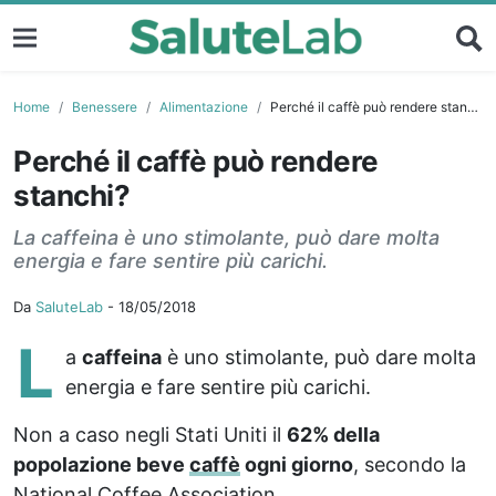
Home
Benessere
Alimentazione
Perché il caffè può rendere stanchi?
Perché il caffè può rendere
stanchi?
La caffeina è uno stimolante, può dare molta
energia e fare sentire più carichi.
Da
SaluteLab
-
18/05/2018
L
a
caffeina
è uno stimolante, può dare molta
energia e fare sentire più carichi.
Non a caso negli Stati Uniti il
62% della
popolazione beve
caffè
ogni giorno
, secondo la
National Coffee Association.