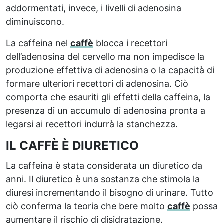
addormentati, invece, i livelli di adenosina
diminuiscono.
La caffeina nel
caffè
blocca i recettori
dell’adenosina del cervello ma non impedisce la
produzione effettiva di adenosina o la capacità di
formare ulteriori recettori di adenosina. Ciò
comporta che esauriti gli effetti della caffeina, la
presenza di un accumulo di adenosina pronta a
legarsi ai recettori indurrà la stanchezza.
IL CAFFÈ È DIURETICO
La caffeina è stata considerata un diuretico da
anni. Il diuretico è una sostanza che stimola la
diuresi incrementando il bisogno di urinare. Tutto
ciò conferma la teoria che bere molto
caffè
possa
aumentare il rischio di disidratazione.