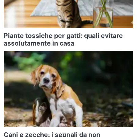
Piante tossiche per gatti: quali evitare
assolutamente in casa
Cani e zecche: i segnali da non