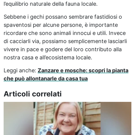
l’equilibrio naturale della fauna locale.
Sebbene i gechi possano sembrare fastidiosi o
spaventosi per alcune persone, è importante
ricordare che sono animali innocui e utili. Invece
di cacciarli via, possiamo semplicemente lasciarli
vivere in pace e godere del loro contributo alla
nostra casa e all’ecosistema locale.
Leggi anche:
Zanzare e mosche: scopri la pianta
che può allontanarle da casa tua
Articoli correlati