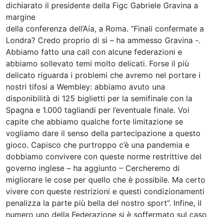
dichiarato il presidente della Figc Gabriele Gravina a
margine
della conferenza dell’Aia, a Roma. “Finali confermate a
Londra? Credo proprio di sì – ha ammesso Gravina -.
Abbiamo fatto una call con alcune federazioni e
abbiamo sollevato temi molto delicati. Forse il più
delicato riguarda i problemi che avremo nel portare i
nostri tifosi a Wembley: abbiamo avuto una
disponibilità di 125 biglietti per la semifinale con la
Spagna e 1.000 tagliandi per l’eventuale finale. Voi
capite che abbiamo qualche forte limitazione se
vogliamo dare il senso della partecipazione a questo
gioco. Capisco che purtroppo c’è una pandemia e
dobbiamo convivere con queste norme restrittive del
governo inglese – ha aggiunto – Cercheremo di
migliorare le cose per quello che è possibile. Ma certo
vivere con queste restrizioni e questi condizionamenti
penalizza la parte più bella del nostro sport”. Infine, il
numero uno della Federazione si è soffermato sul caso