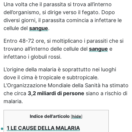
Una volta che il parassita si trova all’interno
dell’organismo, si dirige verso il fegato. Dopo
diversi giorni, il parassita comincia a infettare le
cellule del
sangue
.
Entro 48-72 ore, si moltiplicano i parassiti che si
trovano all’interno delle cellule del
sangue
e
infettano i globuli rossi.
L’origine della malaria è soprattutto nei luoghi
dove il cima è tropicale e subtropicale.
L’Organizzazione Mondiale della Sanità ha stimato
che circa
3,2 miliardi di persone
siano a rischio di
malaria.
Indice dell'articolo
[
hide
]
1
LE CAUSE DELLA MALARIA