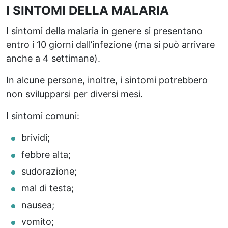
I SINTOMI DELLA MALARIA
I sintomi della malaria in genere si presentano
entro i 10 giorni dall’infezione (ma si può arrivare
anche a 4 settimane).
In alcune persone, inoltre, i sintomi potrebbero
non svilupparsi per diversi mesi.
I sintomi comuni:
brividi;
febbre alta;
sudorazione;
mal di testa;
nausea;
vomito;