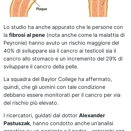
Lo studio ha anche appurato che le persone con
la
fibrosi al pene
(nota anche come la malattia di
Peyronie) hanno avuto un rischio maggiore del
40% di sviluppare sia il cancro ai testicoli sia il
cancro allo stomaco e un incremento del 29% di
sviluppare il cancro della pelle.
La squadra del Baylor College ha affermato,
quindi, che gli uomini con tale condizione
debbano essere monitorati per il cancro per via
del rischio più elevato.
I ricercatori, guidati dal dottor
Alexander
Pastuszak
, hanno condotto anche un’analisi