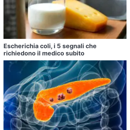
Escherichia coli, i 5 segnali che
richiedono il medico subito