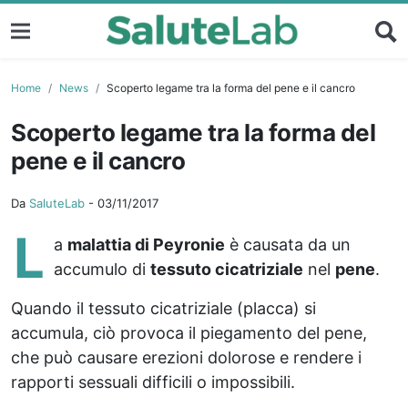
Home
News
Scoperto legame tra la forma del pene e il cancro
Scoperto legame tra la forma del
pene e il cancro
Da
SaluteLab
-
03/11/2017
L
a
malattia di Peyronie
è causata da un
accumulo di
tessuto cicatriziale
nel
pene
.
Quando il tessuto cicatriziale (placca) si
accumula, ciò provoca il piegamento del pene,
che può causare erezioni dolorose e rendere i
rapporti sessuali difficili o impossibili.