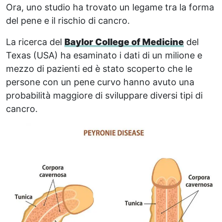
Ora, uno studio ha trovato un legame tra la forma
del pene e il rischio di cancro.
La ricerca del
Baylor College of Medicine
del
Texas (USA) ha esaminato i dati di un milione e
mezzo di pazienti ed è stato scoperto che le
persone con un pene curvo hanno avuto una
probabilità maggiore di sviluppare diversi tipi di
cancro.