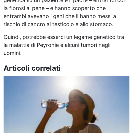
genetica su un paziente e il padre – entrambi con
la fibrosi al pene – e hanno scoperto che
entrambi avevano i geni che li hanno messi a
rischio di cancro al testicolo e allo stomaco.
Quindi, potrebbe esserci un legame genetico tra
la malattia di Peyronie e alcuni tumori negli
uomini.
Articoli correlati