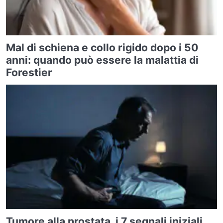
Mal di schiena e collo rigido dopo i 50
anni: quando può essere la malattia di
Forestier
Tumore alla prostata, i 7 segnali iniziali