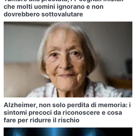
che molti uomini ignorano e non
dovrebbero sottovalutare
Alzheimer, non solo perdita di memoria: i
sintomi precoci da riconoscere e cosa
fare per ridurre il rischio