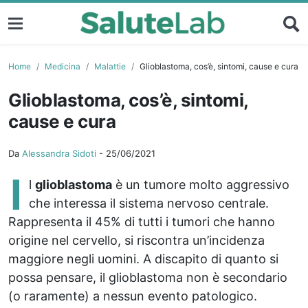
Home
Medicina
Malattie
Glioblastoma, cos’è, sintomi, cause e cura
Glioblastoma, cos’è, sintomi,
cause e cura
Da
Alessandra Sidoti
-
25/06/2021
I
l
glioblastoma
è un tumore molto aggressivo
che interessa il sistema nervoso centrale.
Rappresenta il 45% di tutti i tumori che hanno
origine nel cervello, si riscontra un’incidenza
maggiore negli uomini. A discapito di quanto si
possa pensare, il glioblastoma non è secondario
(o raramente) a nessun evento patologico.