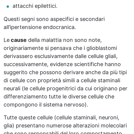
attacchi epilettici.
Questi segni sono aspecifici e secondari
all’ipertensione endocranica.
Le
cause
della malattia non sono note,
originariamente si pensava che i glioblastomi
derivassero esclusivamente dalle cellule gliali,
successivamente, evidenze scientifiche hanno
suggerito che possono derivare anche da più tipi
di cellule con proprietà simili a cellule staminali
neurali (le cellule progenitrici da cui originano per
differenziamento tutte le diverse cellule che
compongono il sistema nervoso).
Tutte queste cellule (cellule staminali, neuroni,
glia) presentano numerose alterazioni molecolari
che sono responsabili del loro comportamento