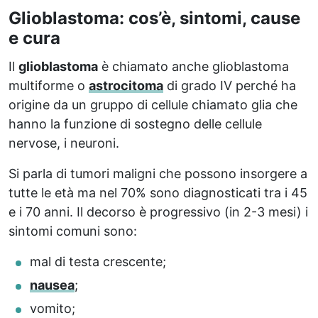
Glioblastoma: cos’è, sintomi, cause
e cura
Il
glioblastoma
è chiamato anche glioblastoma
multiforme o
astrocitoma
di grado IV perché ha
origine da un gruppo di cellule chiamato glia che
hanno la funzione di sostegno delle cellule
nervose, i neuroni.
Si parla di tumori maligni che possono insorgere a
tutte le età ma nel 70% sono diagnosticati tra i 45
e i 70 anni. Il decorso è progressivo (in 2-3 mesi) i
sintomi comuni sono:
mal di testa crescente;
nausea
;
vomito;