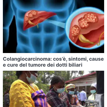
Colangiocarcinoma: cos’è, sintomi, cause
e cure del tumore dei dotti biliari