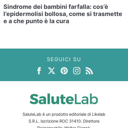
Sindrome dei bambini farfalla: cos’è
l’epidermolisi bollosa, come si trasmette
e a che punto è la cura
SEGUICI SU
SaluteLab è un prodotto editoriale di Likelab
S.R.L. Iscrizione ROC 31410. Direttore
Responsabile: Walter Giannò.