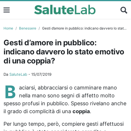
Home
Benessere
Gesti d’amore in pubblico: indicano davvero lo stato emotivo di una coppia?
Gesti d’amore in pubblico:
indicano davvero lo stato emotivo
di una coppia?
Da
SaluteLab
-
15/07/2019
B
aciarsi, abbracciarsi o camminare mano
nella mano sono segni di affetto molto
spesso profusi in pubblico. Spesso rivelano anche
il grado di complicità di una
coppia
.
Per lungo tempo, però, compiere gesti affettuosi