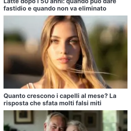
Latte dopo i 50 anni: quando può dare
fastidio e quando non va eliminato
Quanto crescono i capelli al mese? La
risposta che sfata molti falsi miti