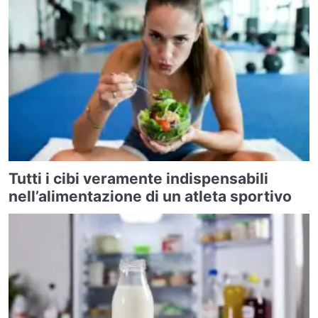
Tutti i cibi veramente indispensabili
nell’alimentazione di un atleta sportivo