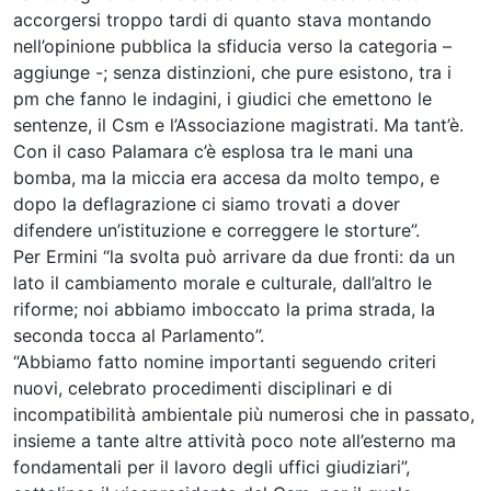
accorgersi troppo tardi di quanto stava montando
nell’opinione pubblica la sfiducia verso la categoria –
aggiunge -; senza distinzioni, che pure esistono, tra i
pm che fanno le indagini, i giudici che emettono le
sentenze, il Csm e l’Associazione magistrati. Ma tant’è.
Con il caso Palamara c’è esplosa tra le mani una
bomba, ma la miccia era accesa da molto tempo, e
dopo la deflagrazione ci siamo trovati a dover
difendere un’istituzione e correggere le storture”.
Per Ermini “la svolta può arrivare da due fronti: da un
lato il cambiamento morale e culturale, dall’altro le
riforme; noi abbiamo imboccato la prima strada, la
seconda tocca al Parlamento”.
“Abbiamo fatto nomine importanti seguendo criteri
nuovi, celebrato procedimenti disciplinari e di
incompatibilità ambientale più numerosi che in passato,
insieme a tante altre attività poco note all’esterno ma
fondamentali per il lavoro degli uffici giudiziari”,