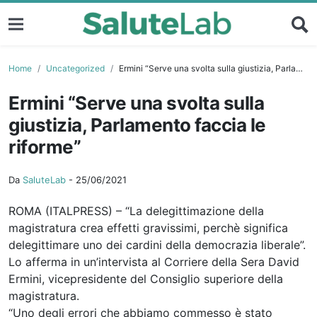
Home
Uncategorized
Ermini “Serve una svolta sulla giustizia, Parlamento faccia le riforme”
Ermini “Serve una svolta sulla
giustizia, Parlamento faccia le
riforme”
Da
SaluteLab
-
25/06/2021
ROMA (ITALPRESS) – “La delegittimazione della
magistratura crea effetti gravissimi, perchè significa
delegittimare uno dei cardini della democrazia liberale”.
Lo afferma in un’intervista al Corriere della Sera David
Ermini, vicepresidente del Consiglio superiore della
magistratura.
“Uno degli errori che abbiamo commesso è stato