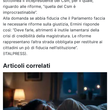
sottolinea il vicepresidente del Csm, per il quale,
riguardo alle riforme, “quella del Csm è
improcrastinabile”.
Alla domanda se abbia fiducia che il Parlamento faccia
le necessarie riforme sulla giustizia, Ermini risponde
così: “Deve farle, altrimenti è inutile lamentarsi della
crisi di credibilità della magistratura. Le riforme
rappresentano l’altra strada obbligata per restituire ai
cittadini un pò di fiducia nell’istituzione”.
(ITALPRESS).
Articoli correlati