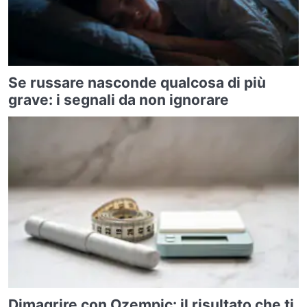
Se russare nasconde qualcosa di più
grave: i segnali da non ignorare
Dimagrire con Ozempic: il risultato che ti