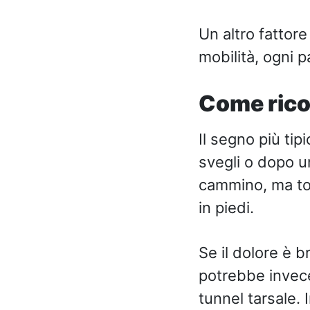
Un altro fattore
mobilità, ogni p
Come rico
Il segno più tip
svegli o dopo un
cammino, ma tor
in piedi.
Se il dolore è b
potrebbe invece
tunnel tarsale. 