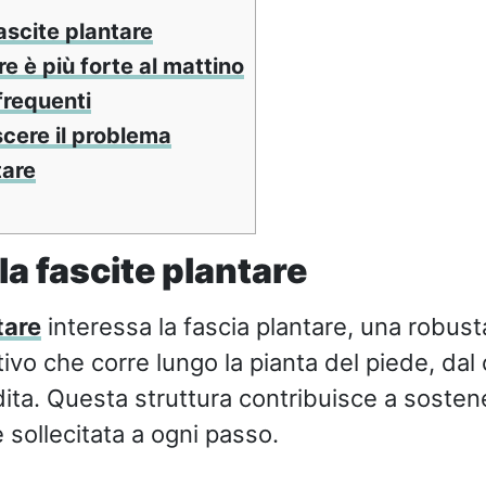
ascite plantare
re è più forte al mattino
frequenti
ere il problema
tare
la fascite plantare
tare
interessa la fascia plantare, una robus
ivo che corre lungo la pianta del piede, dal
dita. Questa struttura contribuisce a sostene
 sollecitata a ogni passo.