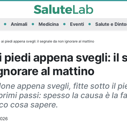
Animali
Medicina
Eventi
Salute e Dinto
 ai piedi appena svegli: il segnale da non ignorare al mattino
i piedi appena svegli: il
gnorare al mattino
lone appena svegli, fitte sotto il p
 primi passi: spesso la causa è la f
cco cosa sapere.
2026