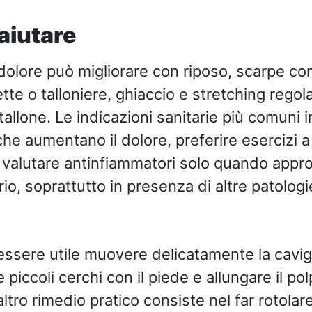
aiutare
il dolore può migliorare con riposo, scarpe c
tte o talloniere, ghiaccio e stretching regol
 tallone. Le indicazioni sanitarie più comuni
 che aumentano il dolore, preferire esercizi 
 valutare antinfiammatori solo quando appro
rio, soprattutto in presenza di altre patologi
essere utile muovere delicatamente la cavigl
e piccoli cerchi con il piede e allungare il p
altro rimedio pratico consiste nel far rotolare