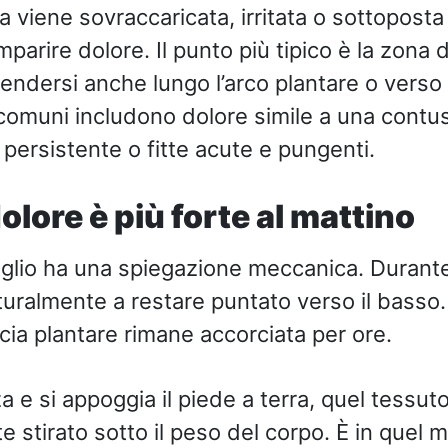
a viene sovraccaricata, irritata o sottoposta
mparire dolore. Il punto più tipico è la zona d
tendersi anche lungo l’arco plantare o verso
 comuni includono dolore simile a una contu
persistente o fitte acute e pungenti.
dolore è più forte al mattino
veglio ha una spiegazione meccanica. Durante 
uralmente a restare puntato verso il basso.
cia plantare rimane accorciata per ore.
a e si appoggia il piede a terra, quel tessut
 stirato sotto il peso del corpo. È in quel