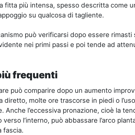
a fitta più intensa, spesso descritta come 
 appoggio su qualcosa di tagliente.
nismo può verificarsi dopo essere rimasti 
evidente nei primi passi e poi tende ad attenu
iù frequenti
tare può comparire dopo un aumento improvvi
a diretto, molte ore trascorse in piedi o l’us
. Anche l’eccessiva pronazione, cioè la te
o verso l’interno, può abbassare l’arco plan
a fascia.