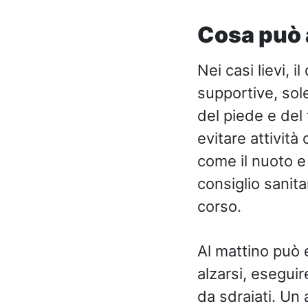
Cosa può 
Nei casi lievi, 
supportive, sole
del piede e del
evitare attività
come il nuoto e
consiglio sanita
corso.
Al mattino può 
alzarsi, eseguir
da sdraiati. Un 