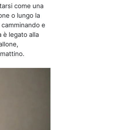
tarsi come una
lone o lungo la
si camminando e
 è legato alla
allone,
 mattino.