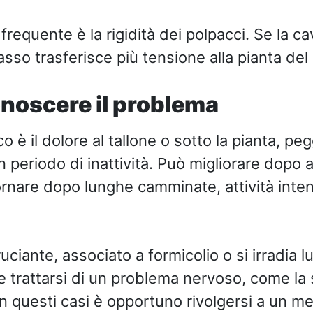
 frequente è la rigidità dei polpacci. Se la ca
asso trasferisce più tensione alla pianta del
noscere il problema
ico è il dolore al tallone o sotto la pianta, p
 periodo di inattività. Può migliorare dopo a
nare dopo lunghe camminate, attività inten
ruciante, associato a formicolio o si irradia l
 trattarsi di un problema nervoso, come la
In questi casi è opportuno rivolgersi a un m