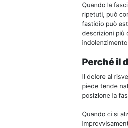
Quando la fasci
ripetuti, può co
fastidio può es
descrizioni più
indolenzimento 
Perché il 
Il dolore al ris
piede tende nat
posizione la fas
Quando ci si alz
improvvisamente