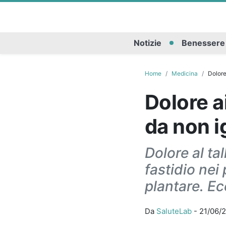
Notizie
Benessere
Home
Medicina
Dolore
Dolore a
da non i
Dolore al tal
fastidio nei
plantare. E
Da
SaluteLab
-
21/06/