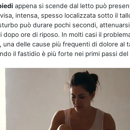
piedi
appena si scende dal letto può presen
visa, intensa, spesso localizzata sotto il tal
disturbo può durare pochi secondi, attenuar
i dopo ore di riposo. In molti casi il problema
, una delle cause più frequenti di dolore al t
do il fastidio è più forte nei primi passi del