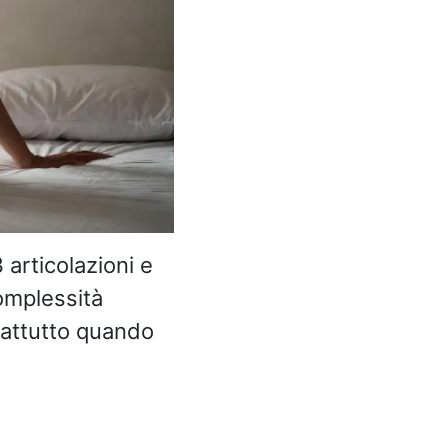
articolazioni e
complessità
prattutto quando