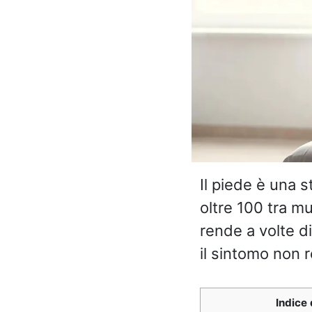
Il piede è una 
oltre 100 tra m
rende a volte di
il sintomo non 
Indice 