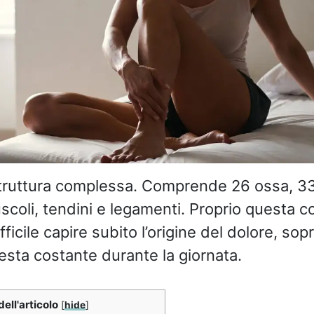
struttura complessa. Comprende 26 ossa, 33 
uscoli, tendini e legamenti. Proprio questa 
fficile capire subito l’origine del dolore, so
resta costante durante la giornata.
dell'articolo
[
hide
]