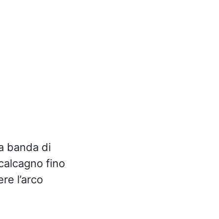
ta banda di
 calcagno fino
re l’arco