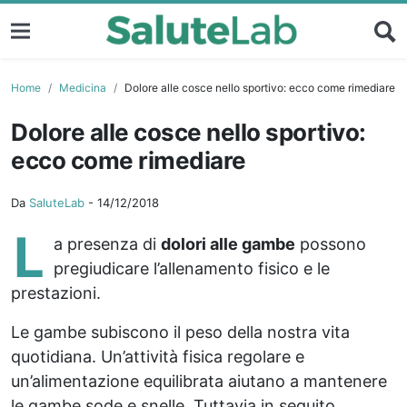
Home
Medicina
Dolore alle cosce nello sportivo: ecco come rimediare
Dolore alle cosce nello sportivo:
ecco come rimediare
Da
SaluteLab
-
14/12/2018
L
a presenza di
dolori alle gambe
possono
pregiudicare l’allenamento fisico e le
prestazioni.
Le gambe subiscono il peso della nostra vita
quotidiana. Un’attività fisica regolare e
un’alimentazione equilibrata aiutano a mantenere
le gambe sode e snelle. Tuttavia in seguito