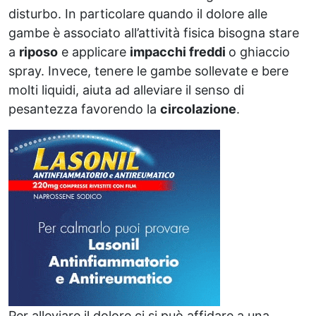
disturbo. In particolare quando il dolore alle
gambe è associato all’attività fisica bisogna stare
a
riposo
e applicare
impacchi freddi
o ghiaccio
spray. Invece, tenere le gambe sollevate e bere
molti liquidi, aiuta ad alleviare il senso di
pesantezza favorendo la
circolazione
.
Per alleviare il dolore ci si può affidare a una