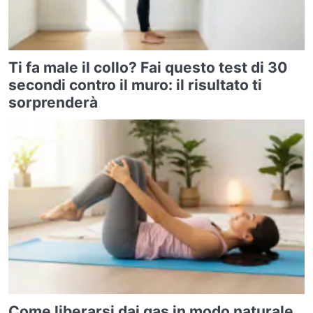
Ti fa male il collo? Fai questo test di 30
secondi contro il muro: il risultato ti
sorprenderà
Come liberarsi dai gas in modo naturale