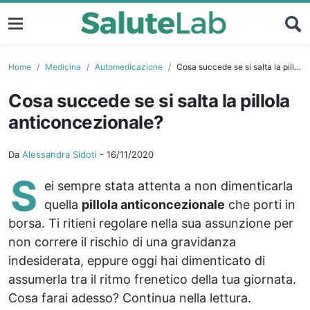
Home
Medicina
Automedicazione
Cosa succede se si salta la pillola anticoncezionale?
Cosa succede se si salta la pillola
anticoncezionale?
Da
Alessandra Sidoti
-
16/11/2020
S
ei sempre stata attenta a non dimenticarla
quella
pillola anticoncezionale
che porti in
borsa. Ti ritieni regolare nella sua assunzione per
non correre il rischio di una gravidanza
indesiderata, eppure oggi hai dimenticato di
assumerla tra il ritmo frenetico della tua giornata.
Cosa farai adesso? Continua nella lettura.