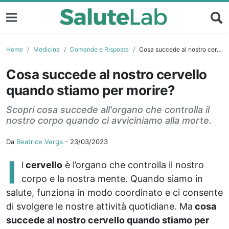
Home
Medicina
Domande e Risposte
Cosa succede al nostro cervello quando stiamo per morire?
Cosa succede al nostro cervello
quando stiamo per morire?
Scopri cosa succede all'organo che controlla il
nostro corpo quando ci avviciniamo alla morte.
Da
Beatrice Verga
-
23/03/2023
I
l
cervello
è l’organo che controlla il nostro
corpo e la nostra mente. Quando siamo in
salute, funziona in modo coordinato e ci consente
di svolgere le nostre attività quotidiane. Ma
cosa
succede al nostro cervello quando stiamo per