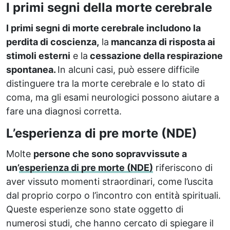
I primi segni della morte cerebrale
I primi segni di morte cerebrale includono la
perdita di coscienza,
la
mancanza di risposta ai
stimoli esterni
e la
cessazione della respirazione
spontanea.
In alcuni casi, può essere difficile
distinguere tra la morte cerebrale e lo stato di
coma, ma gli esami neurologici possono aiutare a
fare una diagnosi corretta.
L’esperienza di pre morte (NDE)
Molte
persone che sono sopravvissute a
un’
esperienza di pre morte (NDE)
riferiscono di
aver vissuto momenti straordinari, come l’uscita
dal proprio corpo o l’incontro con entità spirituali.
Queste esperienze sono state oggetto di
numerosi studi, che hanno cercato di spiegare il