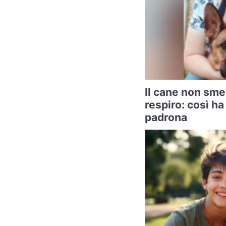
Il cane non smet
respiro: così ha
padrona