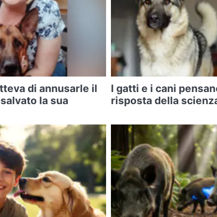
teva di annusarle il
I gatti e i cani pensa
 salvato la sua
risposta della scienz