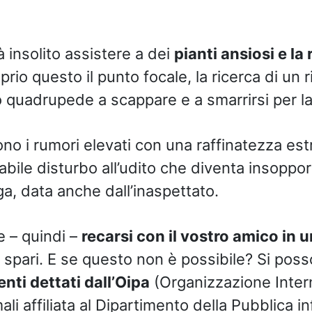
 insolito assistere a dei
pianti ansiosi e la 
prio questo il punto focale, la ricerca di un 
o quadrupede a scappare e a smarrirsi per la
no i rumori elevati con una raffinatezza es
abile disturbo all’udito che diventa insoppor
uga, data anche dall’inaspettato.
e – quindi –
recarsi con il vostro amico in 
i spari. E se questo non è possibile? Si pos
nti dettati dall’Oipa
(Organizzazione Inter
li affiliata al Dipartimento della Pubblica 