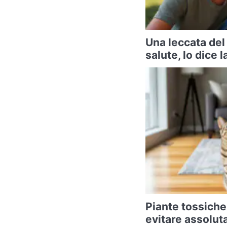
Una leccata del
salute, lo dice 
Piante tossiche 
evitare assolut