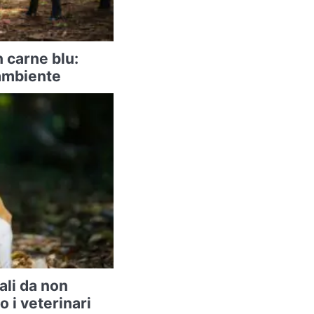
n carne blu:
 ambiente
ali da non
 i veterinari